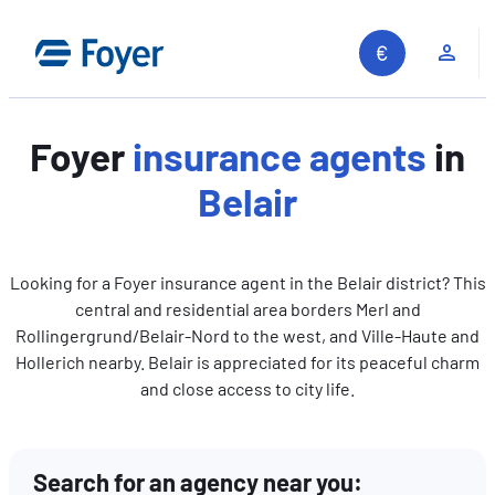
Skip
to
Clie
content
Foyer
insurance agents
in
Belair
Looking for a Foyer insurance agent in the Belair district? This
central and residential area borders Merl and
Rollingergrund/Belair-Nord to the west, and Ville-Haute and
Hollerich nearby. Belair is appreciated for its peaceful charm
and close access to city life.
Search for an agency near you:
Search site