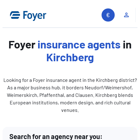
Skip
to
Clie
content
Foyer
insurance agents
in
Kirchberg
Looking for a Foyer insurance agent in the Kirchberg district?
As a major business hub, it borders Neudorf/Weimershof,
Weimerskirch, Pfaffenthal, and Clausen. Kirchberg blends
European institutions, modern design, and rich cultural
venues.
Search for an agency near you:
Search site