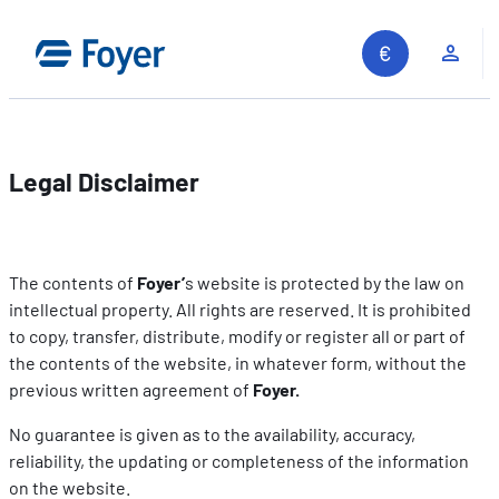
Skip
to
Clie
content
Legal Disclaimer
The contents of
Foyer’
s website is protected by the law on
intellectual property. All rights are reserved. It is prohibited
to copy, transfer, distribute, modify or register all or part of
the contents of the website, in whatever form, without the
previous written agreement of
Foyer.
No guarantee is given as to the availability, accuracy,
reliability, the updating or completeness of the information
on the website.
Search site