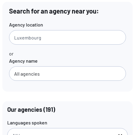
Search for an agency near you:
EN
FR
DE
Agency location
or
Agency name
Our agencies
(
191
)
Languages spoken