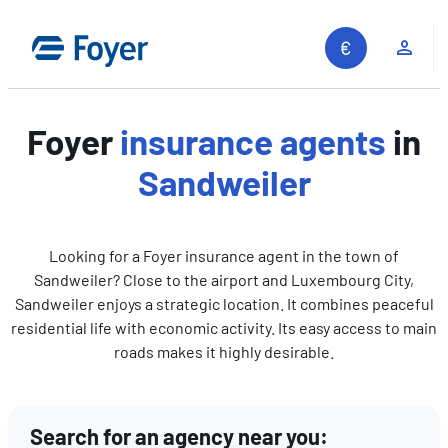
Skip
to
Clie
content
Foyer
insurance agents
in
Sandweiler
Looking for a Foyer insurance agent in the town of
Sandweiler? Close to the airport and Luxembourg City,
Sandweiler enjoys a strategic location. It combines peaceful
residential life with economic activity. Its easy access to main
roads makes it highly desirable.
Search for an agency near you:
Search site