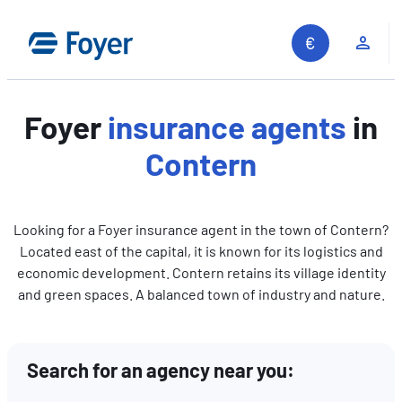
Skip
to
Clie
content
Foyer
insurance agents
in
Contern
Looking for a Foyer insurance agent in the town of Contern?
Located east of the capital, it is known for its logistics and
economic development. Contern retains its village identity
and green spaces. A balanced town of industry and nature.
Search for an agency near you:
Search site