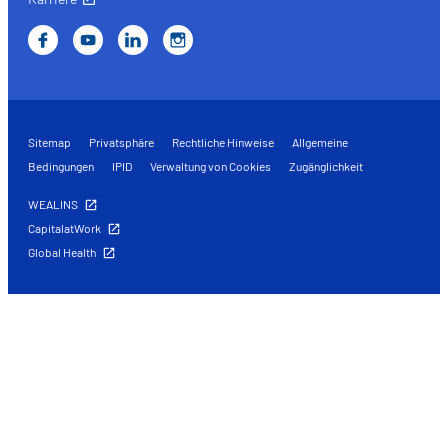
Sitemap
Privatsphäre
Rechtliche Hinweise
Allgemeine
Bedingungen
IPID
Verwaltung von Cookies
Zugänglichkeit
WEALINS
CapitalatWork
Global Health