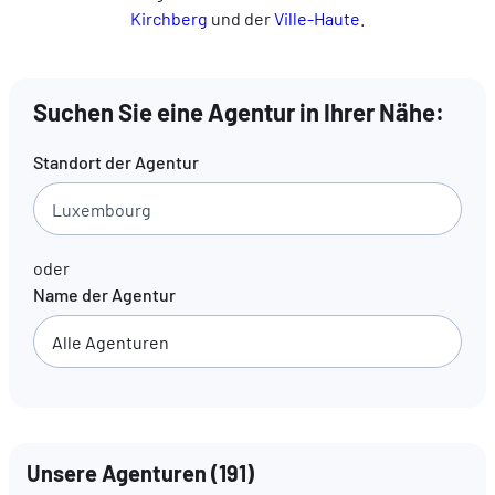
Kirchberg
und der
Ville-Haute
.
DE
FR
EN
Suchen Sie eine Agentur in Ihrer Nähe:
Standort der Agentur
oder
Name der Agentur
Unsere Agenturen
(
191
)