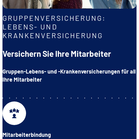
GRUPPENVERSICHERUNG:
DE
FR
EN
LEBENS- UND
KRANKENVERSICHERUNG
Versichern Sie Ihre Mitarbeiter
Gruppen-Lebens- und -Krankenversicherungen für all
Ihre Mitarbeiter
Mitarbeiterbindung