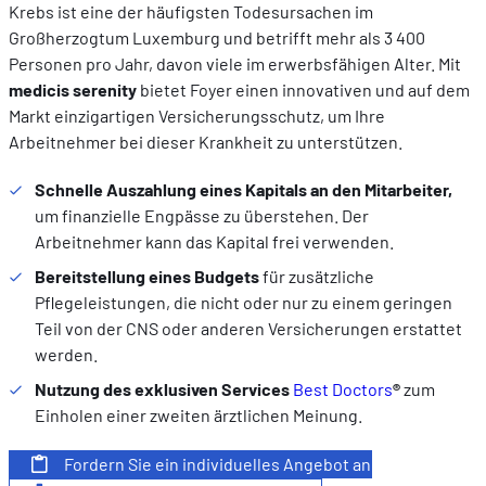
Krebs ist eine der häufigsten Todesursachen im
Großherzogtum Luxemburg und betrifft mehr als 3 400
Personen pro Jahr, davon viele im erwerbsfähigen Alter. Mit
medicis serenity
bietet Foyer einen innovativen und auf dem
Markt einzigartigen Versicherungsschutz, um Ihre
Arbeitnehmer bei dieser Krankheit zu unterstützen.
Schnelle Auszahlung eines Kapitals an den Mitarbeiter,
um finanzielle Engpässe zu überstehen. Der
Arbeitnehmer kann das Kapital frei verwenden.
Bereitstellung eines Budgets
für zusätzliche
Pflegeleistungen, die nicht oder nur zu einem geringen
Teil von der CNS oder anderen Versicherungen erstattet
werden.
Nutzung des exklusiven Services
Best Doctors
®
zum
Einholen einer zweiten ärztlichen Meinung.
Fordern Sie ein individuelles Angebot an