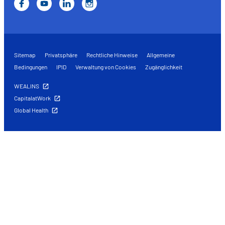
Sitemap
Privatsphäre
Rechtliche Hinweise
Allgemeine
Bedingungen
IPID
Verwaltung von Cookies
Zugänglichkeit
WEALINS
CapitalatWork
Global Health