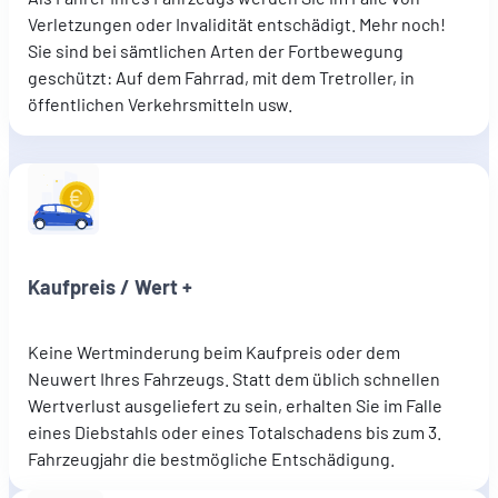
Verletzungen oder Invalidität entschädigt. Mehr noch!
Sie sind bei sämtlichen Arten der Fortbewegung
geschützt: Auf dem Fahrrad, mit dem Tretroller, in
öffentlichen Verkehrsmitteln usw.
Kaufpreis / Wert +
Keine Wertminderung beim Kaufpreis oder dem
Neuwert Ihres Fahrzeugs. Statt dem üblich schnellen
Wertverlust ausgeliefert zu sein, erhalten Sie im Falle
eines Diebstahls oder eines Totalschadens bis zum 3.
Fahrzeugjahr die bestmögliche Entschädigung.