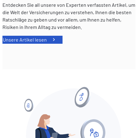
Qualität
Entdecken Sie all unsere von Experten verfassten Artikel, um
trifft
die Welt der Versicherungen zu verstehen, Ihnen die besten
Ratschläge zu geben und vor allem, um Ihnen zu helfen,
Risiken in Ihrem Alltag zu vermeiden.
Unsere Artikel lesen