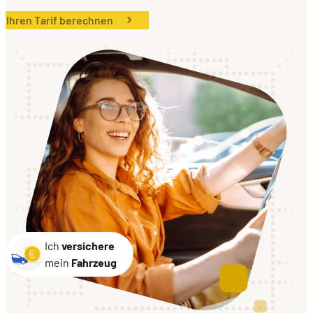
Ihren Tarif berechnen
DE
EN
FR
Ich
versichere
mein
Fahrzeug