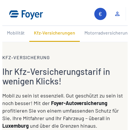
Zum
Inhalt
Kun
springen
Mobilität
Kfz-Versicherungen
Motorradversicherun
KFZ-VERSICHERUNG
Ihr Kfz-Versicherungstarif in
wenigen Klicks!
Mobil zu sein ist essenziell. Gut geschützt zu sein ist
noch besser! Mit der
Foyer-Autoversicherung
profitieren Sie von einem umfassenden Schutz für
Sie, Ihre Mitfahrer und Ihr Fahrzeug – überall in
Luxemburg
und über die Grenzen hinaus.
Auf unserer Website suchen