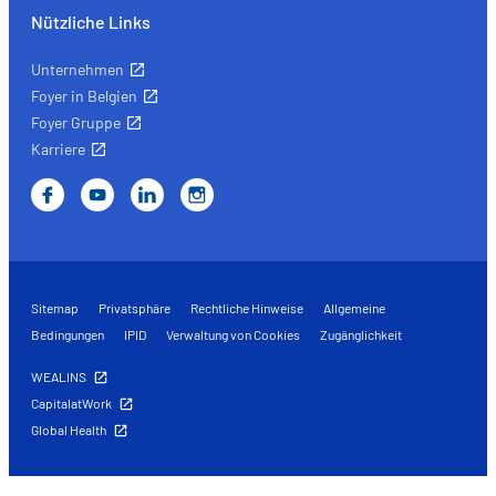
Nützliche Links
Unternehmen
Foyer in Belgien
Foyer Gruppe
Karriere
Sitemap
Privatsphäre
Rechtliche Hinweise
Allgemeine
Bedingungen
IPID
Verwaltung von Cookies
Zugänglichkeit
WEALINS
CapitalatWork
Global Health