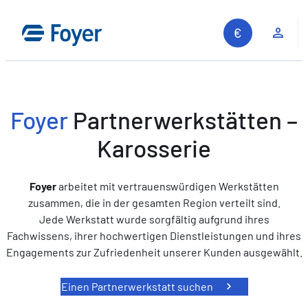
Zum
Inhalt
Kun
springen
Foyer
Partnerwerkstätten –
Karosserie
Foyer
arbeitet mit vertrauenswürdigen Werkstätten
zusammen, die in der gesamten Region verteilt sind.
Jede Werkstatt wurde sorgfältig aufgrund ihres
Fachwissens, ihrer hochwertigen Dienstleistungen und ihres
Engagements zur Zufriedenheit unserer Kunden ausgewählt.
Einen Partnerwerkstatt suchen
Auf unserer Website suchen