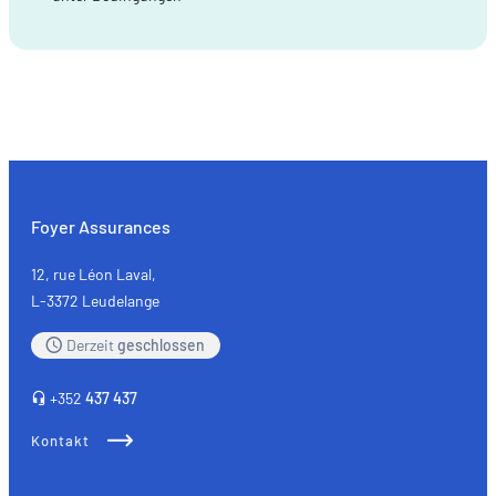
Foyer Assurances
12, rue Léon Laval,
L-3372 Leudelange
Derzeit
geschlossen
+352
437 437
Kontakt