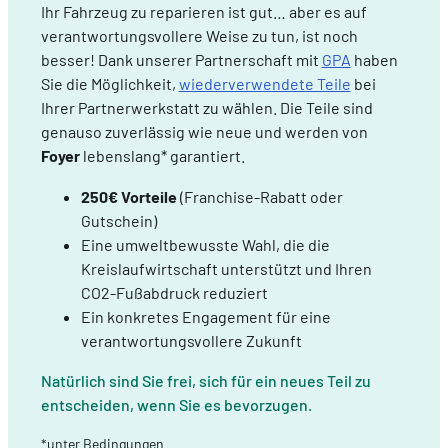
Ihr Fahrzeug zu reparieren ist gut… aber es auf
hébergé sur un site externe.
verantwortungsvollere Weise zu tun, ist noch
besser! Dank unserer Partnerschaft mit
GPA
haben
Sie die Möglichkeit,
wiederverwendete Teile
bei
Ihrer Partnerwerkstatt zu wählen. Die Teile sind
genauso zuverlässig wie neue und werden von
Foyer
lebenslang* garantiert.
250€ Vorteile
(Franchise-Rabatt oder
Gutschein)
Eine umweltbewusste Wahl, die die
Kreislaufwirtschaft unterstützt und Ihren
CO2-Fußabdruck reduziert
Ein konkretes Engagement für eine
verantwortungsvollere Zukunft
Natürlich sind Sie frei, sich für ein neues Teil zu
entscheiden, wenn Sie es bevorzugen.
*unter Bedingungen