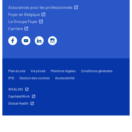
Assurances pour les professionnels
Foyer en Belgique
Le Groupe Foyer
Carrière
Plan du site
Vie privée
Mentions légales
Conditions générales
IPID
Gestion des cookies
Accessibilité
WEALINS
CapitalatWork
Global Health