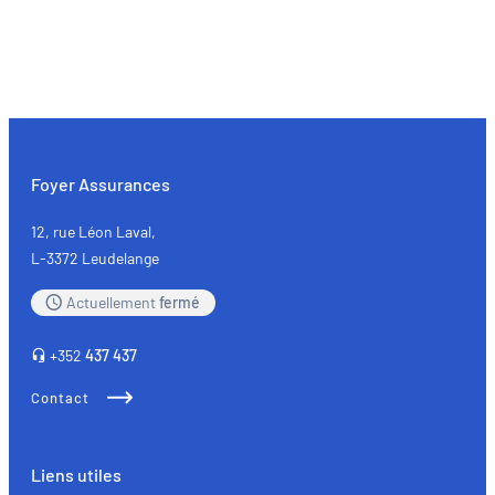
Foyer Assurances
12, rue Léon Laval,
L-3372 Leudelange
Actuellement
fermé
+352
437 437
Contact
Liens utiles