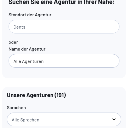
Suchen Sie eine Agentur in Ihrer Nähe:
Standort der Agentur
DE
FR
EN
oder
Name der Agentur
Unsere Agenturen
(
191
)
Sprachen
Alle Sprachen