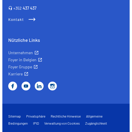
+352
437 437
Kontakt
Nützliche Links
Unternehmen
Foyer in Belgien
Foyer Gruppe
Karriere
Sitemap
Privatsphäre
Rechtliche Hinweise
Allgemeine
Bedingungen
IPID
Verwaltung von Cookies
Zugänglichkeit