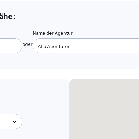
Nähe:
Name der Agentur
oder