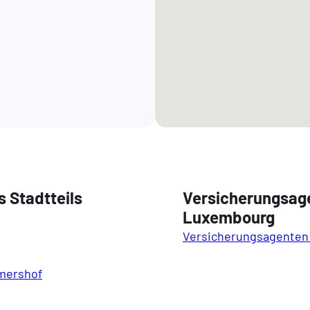
 Stadtteils
Versicherungsag
Luxembourg
Versicherungsagenten
imershof