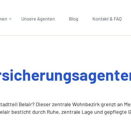
men
Unsere Agenten
Blog
Kontakt & FAQ
rsicherungsagente
dtteil Belair? Dieser zentrale Wohnbezirk grenzt an Mer
Belair besticht durch Ruhe, zentrale Lage und gepflegte 