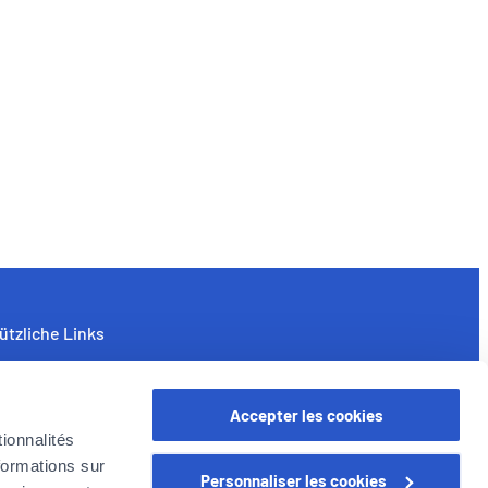
ützliche Links
nternehmen
yer in Belgien
Accepter les cookies
oyer Gruppe
ionnalités
arriere
formations sur
Personnaliser les cookies