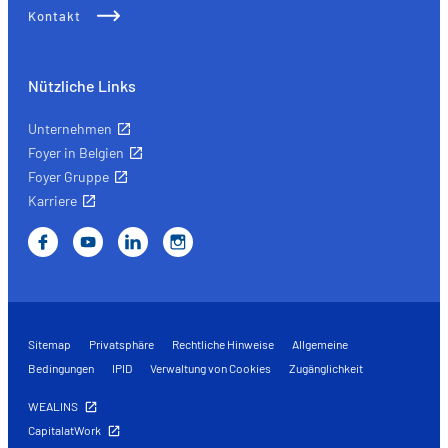
Kontakt
Nützliche Links
Unternehmen
Foyer in Belgien
Foyer Gruppe
Karriere
Sitemap
Privatsphäre
Rechtliche Hinweise
Allgemeine
Bedingungen
IPID
Verwaltung von Cookies
Zugänglichkeit
WEALINS
CapitalatWork