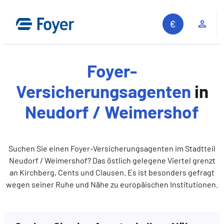
Zum
Inhalt
Kun
springen
Foyer-
Versicherungsagenten
in
Neudorf / Weimershof
Suchen Sie einen Foyer-Versicherungsagenten im Stadtteil
Neudorf / Weimershof? Das östlich gelegene Viertel grenzt
an Kirchberg, Cents und Clausen. Es ist besonders gefragt
wegen seiner Ruhe und Nähe zu europäischen Institutionen.
Auf unserer Website suchen