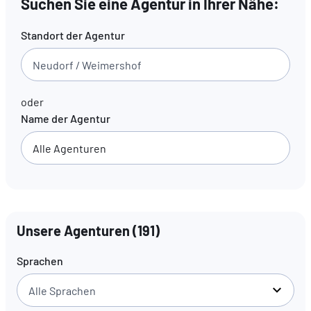
Suchen Sie eine Agentur in Ihrer Nähe:
Standort der Agentur
DE
FR
EN
oder
Name der Agentur
Unsere Agenturen
(
191
)
Sprachen
Alle Sprachen