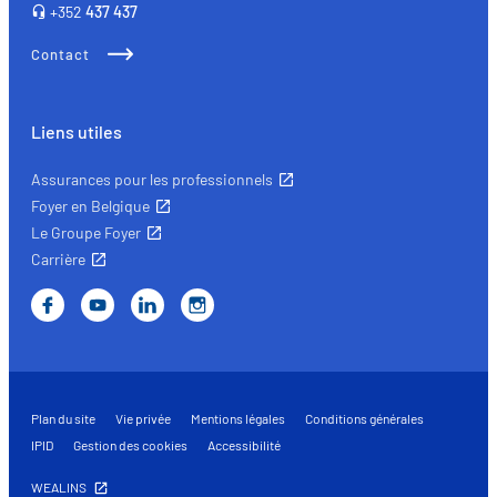
+352
437 437
Contact
Liens utiles
Assurances pour les professionnels
Foyer en Belgique
Le Groupe Foyer
Carrière
Plan du site
Vie privée
Mentions légales
Conditions générales
IPID
Gestion des cookies
Accessibilité
WEALINS