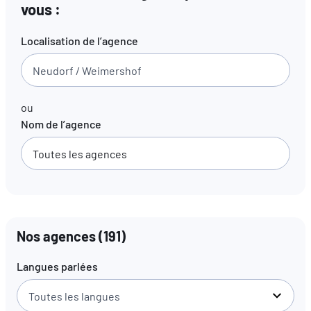
vous :
FR
EN
DE
Localisation de l’agence
ou
Nom de l’agence
Nos agences
(
191
)
Langues parlées
Toutes les langues