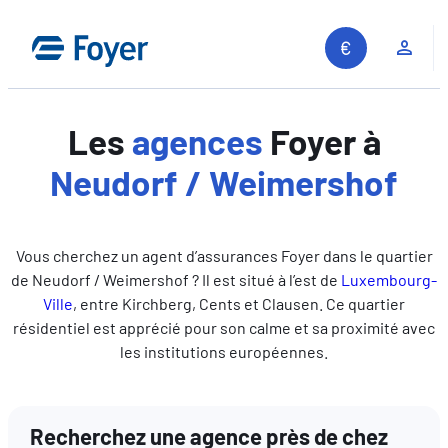
Aller
au
Espa
contenu
Les
agences
Foyer à
Neudorf / Weimershof
Vous cherchez un agent d’assurances Foyer dans le quartier
de Neudorf / Weimershof ? Il est situé à l’est de
Luxembourg-
Ville
, entre Kirchberg, Cents et Clausen. Ce quartier
résidentiel est apprécié pour son calme et sa proximité avec
les institutions européennes.
Recherchez une agence près de chez
Recherche sur le site