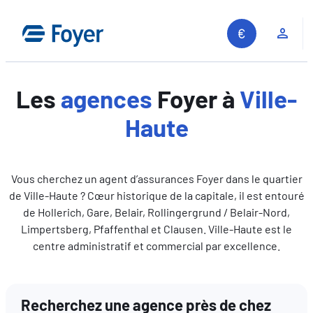
Aller
au
Espa
contenu
Les
agences
Foyer à
Ville-
Haute
Vous cherchez un agent d’assurances Foyer dans le quartier
de Ville-Haute ? Cœur historique de la capitale, il est entouré
de Hollerich, Gare, Belair, Rollingergrund / Belair-Nord,
Limpertsberg, Pfaffenthal et Clausen. Ville-Haute est le
centre administratif et commercial par excellence.
Recherchez une agence près de chez
Recherche sur le site