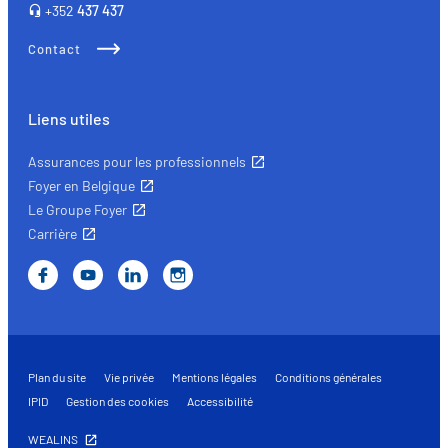
+352
437 437
Contact
Liens utiles
Assurances pour les professionnels
Foyer en Belgique
Le Groupe Foyer
Carrière
Plan du site
Vie privée
Mentions légales
Conditions générales
IPID
Gestion des cookies
Accessibilité
WEALINS