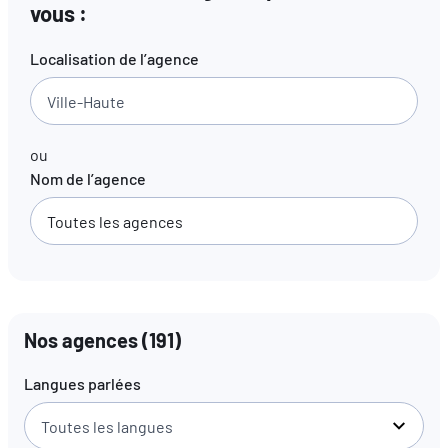
vous :
FR
EN
DE
Localisation de l’agence
ou
Nom de l’agence
Nos agences
(
191
)
Langues parlées
Toutes les langues