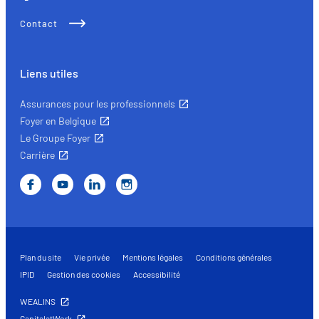
Contact
Liens utiles
Assurances pour les professionnels
Foyer en Belgique
Le Groupe Foyer
Carrière
Plan du site
Vie privée
Mentions légales
Conditions générales
IPID
Gestion des cookies
Accessibilité
WEALINS
CapitalatWork