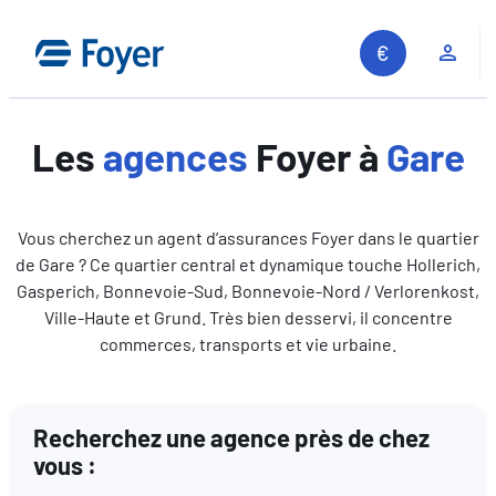
Aller
au
Espa
contenu
Les
agences
Foyer à
Gare
Vous cherchez un agent d’assurances Foyer dans le quartier
de Gare ? Ce quartier central et dynamique touche Hollerich,
Gasperich, Bonnevoie-Sud, Bonnevoie-Nord / Verlorenkost,
Ville-Haute et Grund. Très bien desservi, il concentre
commerces, transports et vie urbaine.
Recherchez une agence près de chez
vous :
Recherche sur le site