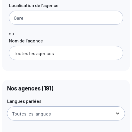
Localisation de l’agence
FR
EN
DE
ou
Nom de l’agence
Nos agences
(
191
)
Langues parlées
Toutes les langues