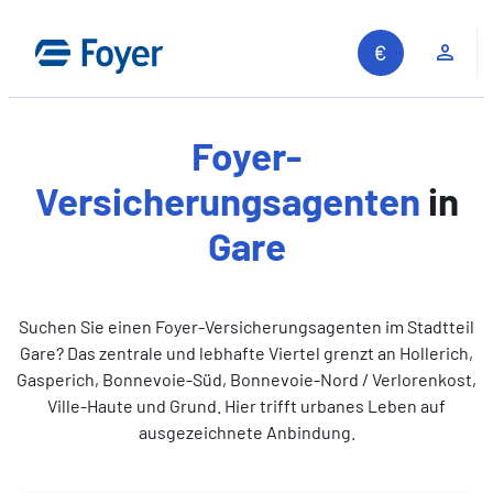
Zum
Inhalt
Kun
springen
Foyer-
Versicherungsagenten
in
Gare
Suchen Sie einen Foyer-Versicherungsagenten im Stadtteil
Gare? Das zentrale und lebhafte Viertel grenzt an Hollerich,
Gasperich, Bonnevoie-Süd, Bonnevoie-Nord / Verlorenkost,
Ville-Haute und Grund. Hier trifft urbanes Leben auf
ausgezeichnete Anbindung.
Auf unserer Website suchen