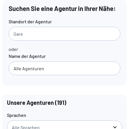
Suchen Sie eine Agentur in Ihrer Nähe:
DE
FR
EN
Standort der Agentur
oder
Name der Agentur
Unsere Agenturen
(
191
)
Sprachen
Alle Sprachen