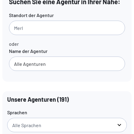
Suchen Sie eine Agentur in Ihrer Nähe:
Standort der Agentur
DE
FR
EN
oder
Name der Agentur
Unsere Agenturen
(
191
)
Sprachen
Alle Sprachen