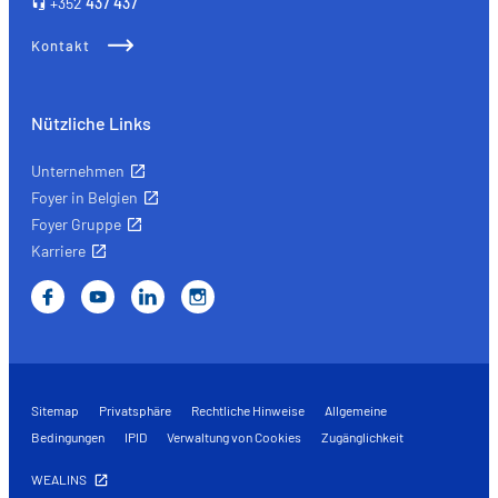
+352
437 437
Kontakt
Nützliche Links
Unternehmen
Foyer in Belgien
Foyer Gruppe
Karriere
Sitemap
Privatsphäre
Rechtliche Hinweise
Allgemeine
Bedingungen
IPID
Verwaltung von Cookies
Zugänglichkeit
WEALINS