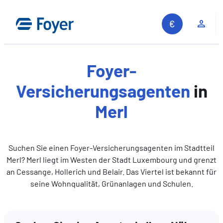
Zum
Inhalt
Kun
springen
Foyer-
Versicherungsagenten
in
Merl
Suchen Sie einen Foyer-Versicherungsagenten im Stadtteil
Merl? Merl liegt im Westen der Stadt Luxembourg und grenzt
an Cessange, Hollerich und Belair. Das Viertel ist bekannt für
seine Wohnqualität, Grünanlagen und Schulen.
Auf unserer Website suchen