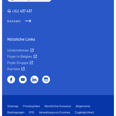
hébergé sur un site externe.
+352
437 437
Kontakt
Nützliche Links
Unternehmen
Foyer in Belgien
Foyer Gruppe
Karriere
Sitemap
Privatsphäre
Rechtliche Hinweise
Allgemeine
Bedingungen
IPID
Verwaltung von Cookies
Zugänglichkeit