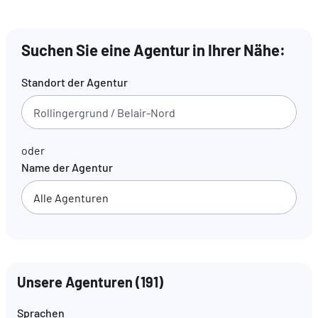
DE
FR
EN
Suchen Sie eine Agentur in Ihrer Nähe:
Standort der Agentur
oder
Name der Agentur
Unsere Agenturen
(
191
)
Sprachen