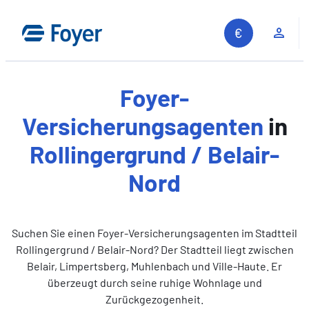
Zum
Inhalt
Kun
springen
Foyer-
Versicherungsagenten
in
Rollingergrund / Belair-
Nord
Suchen Sie einen Foyer-Versicherungsagenten im Stadtteil
Rollingergrund / Belair-Nord? Der Stadtteil liegt zwischen
Belair, Limpertsberg, Muhlenbach und Ville-Haute. Er
überzeugt durch seine ruhige Wohnlage und
Zurückgezogenheit.
Auf unserer Website suchen