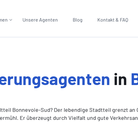
men
Unsere Agenten
Blog
Kontakt & FAQ
herungsagenten
in
teil Bonnevoie-Sud? Der lebendige Stadtteil grenzt an
ermühl. Er überzeugt durch Vielfalt und gute Verkehrsa