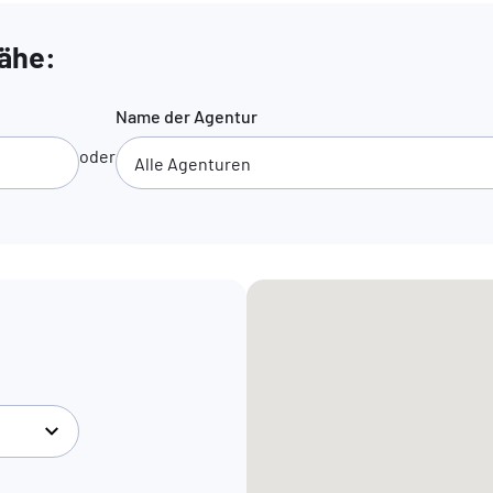
Nähe:
Name der Agentur
oder