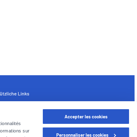
ützliche Links
nternehmen
yer in Belgien
Accepter les cookies
oyer Gruppe
ionnalités
arriere
formations sur
Personnaliser les cookies