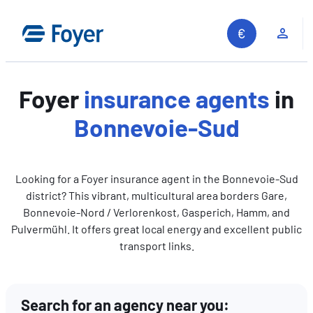
Skip
to
Clie
content
Foyer
insurance agents
in
Bonnevoie-Sud
Looking for a Foyer insurance agent in the Bonnevoie-Sud
district? This vibrant, multicultural area borders Gare,
Bonnevoie-Nord / Verlorenkost, Gasperich, Hamm, and
Pulvermühl. It offers great local energy and excellent public
transport links.
Search for an agency near you:
Search site