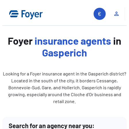
Skip
to
Clie
content
Foyer
insurance agents
in
Gasperich
Looking for a Foyer insurance agent in the Gasperich district?
Located in the south of the city, it borders Cessange,
Bonnevoie-Sud, Gare, and Hollerich. Gasperich is rapidly
growing, especially around the Cloche d’Or business and
retail zone.
Search for an agency near you:
Search site