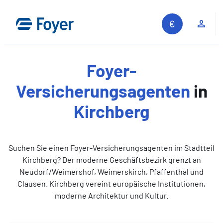
Zum
Inhalt
Kun
springen
Foyer-
Versicherungsagenten
in
Kirchberg
Suchen Sie einen Foyer-Versicherungsagenten im Stadtteil
Kirchberg? Der moderne Geschäftsbezirk grenzt an
Neudorf/Weimershof, Weimerskirch, Pfaffenthal und
Clausen. Kirchberg vereint europäische Institutionen,
moderne Architektur und Kultur.
Auf unserer Website suchen