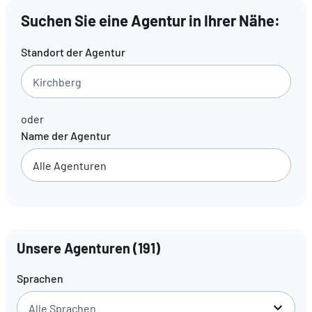
Suchen Sie eine Agentur in Ihrer Nähe:
DE
FR
EN
Standort der Agentur
oder
Name der Agentur
Unsere Agenturen
(
191
)
Sprachen
Alle Sprachen