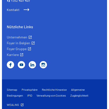
+352
437 437
Kontakt
Nützliche Links
Unternehmen
Foyer in Belgien
Foyer Gruppe
Karriere
Sitemap
Privatsphäre
Rechtliche Hinweise
Allgemeine
Bedingungen
IPID
Verwaltung von Cookies
Zugänglichkeit
WEALINS