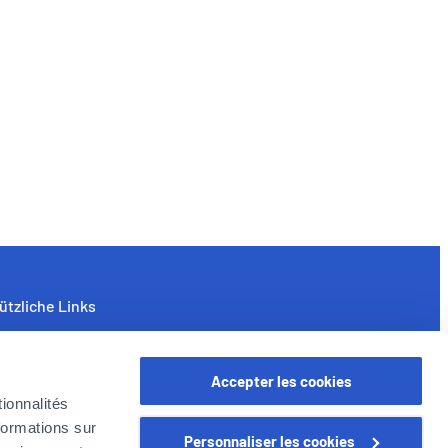
ützliche Links
nternehmen
yer in Belgien
Accepter les cookies
oyer Gruppe
ionnalités
arriere
formations sur
Personnaliser les cookies