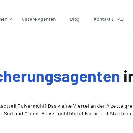
men
Unsere Agenten
Blog
Kontakt & FAQ
icherungsagenten
i
dtteil Pulvermühl? Das kleine Viertel an der Alzette gr
-Süd und Grund. Pulvermühl bietet Natur und Stadtnähe