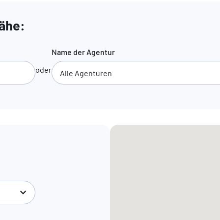
Nähe:
Name der Agentur
oder