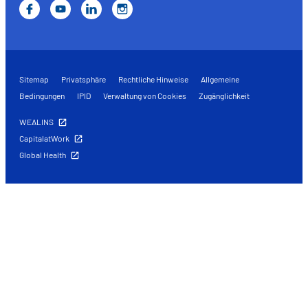
Sitemap
Privatsphäre
Rechtliche Hinweise
Allgemeine
Bedingungen
IPID
Verwaltung von Cookies
Zugänglichkeit
WEALINS
CapitalatWork
Global Health