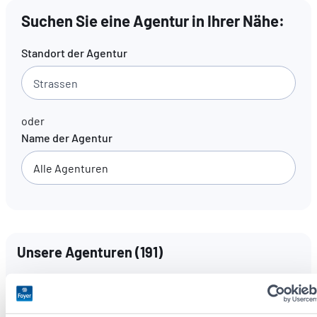
Suchen Sie eine Agentur in Ihrer Nähe:
DE
FR
EN
Standort der Agentur
oder
Name der Agentur
Unsere Agenturen
(
191
)
Sprachen
Alle Sprachen