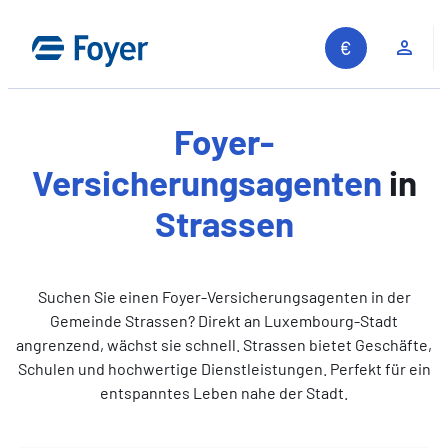
Zum
Inhalt
Kun
springen
Foyer-
Versicherungsagenten
in
Strassen
Suchen Sie einen Foyer-Versicherungsagenten in der
Gemeinde Strassen? Direkt an Luxembourg-Stadt
angrenzend, wächst sie schnell. Strassen bietet Geschäfte,
Schulen und hochwertige Dienstleistungen. Perfekt für ein
entspanntes Leben nahe der Stadt.
Auf unserer Website suchen