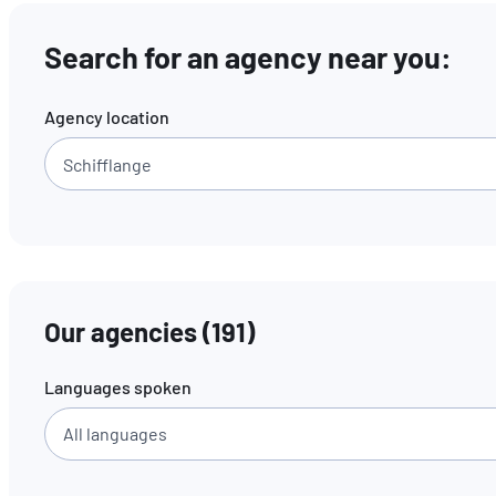
Search for an agency near you:
Agency location
Our agencies
(
191
)
Languages spoken
All languages