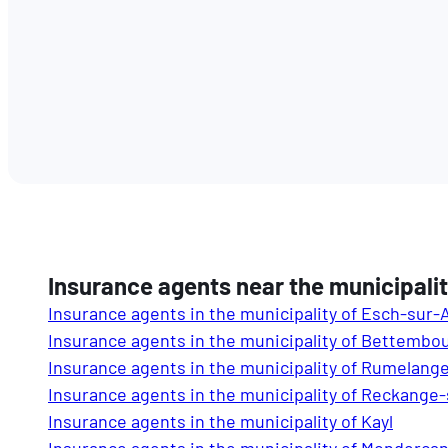
Insurance agents near the municipalit
Insurance agents in the municipality of Esch-sur-
Insurance agents in the municipality of Bettembo
Insurance agents in the municipality of Rumelang
Insurance agents in the municipality of Reckange
Insurance agents in the municipality of Kayl
Insurance agents in the municipality of Monderca