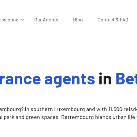
essionnal
Our Agents
Blog
Contact & FAQ
rance agents
in
Be
tembourg? In southern Luxembourg and with 11,600 reisden
mal park and green spaces, Bettembourg blends urban life 