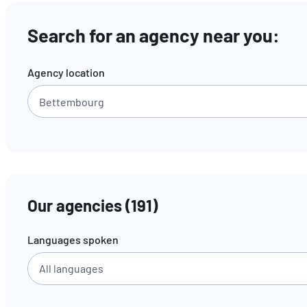
Search for an agency near you:
Agency location
Our agencies
(
191
)
Languages spoken
All languages