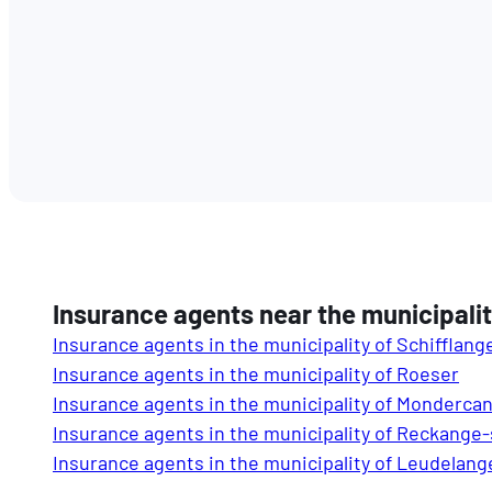
Insurance agents near the municipali
Insurance agents in the municipality of Schifflang
Insurance agents in the municipality of Roeser
Insurance agents in the municipality of Monderca
Insurance agents in the municipality of Reckange
Insurance agents in the municipality of Leudelang