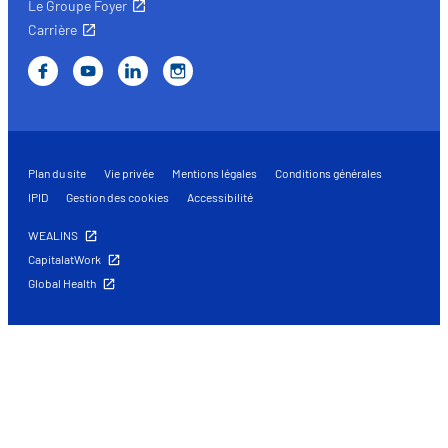
Le Groupe Foyer
Carrière
Plan du site
Vie privée
Mentions légales
Conditions générales
IPID
Gestion des cookies
Accessibilité
WEALINS
CapitalatWork
Global Health