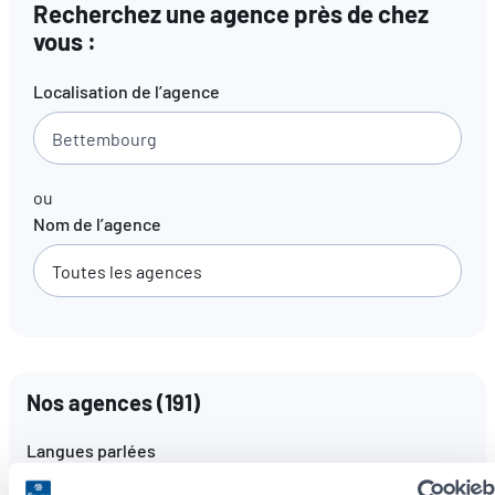
Recherchez une agence près de chez
vous :
FR
EN
DE
Localisation de l’agence
ou
Nom de l’agence
Nos agences
(
191
)
Langues parlées