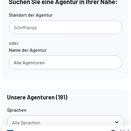
Suchen Sie eine Agentur in Ihrer Nähe:
Standort der Agentur
DE
FR
EN
oder
Name der Agentur
Unsere Agenturen
(
191
)
Sprachen
Alle Sprachen