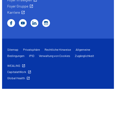
Foyer Gruppe
Karriere
Sitemap
Privatsphäre
Rechtliche Hinweise
Allgemeine
Bedingungen
IPID
Verwaltung von Cookies
Zugänglichkeit
WEALINS
CapitalatWork
Global Health