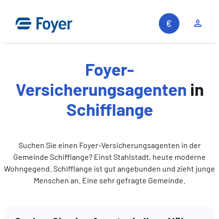
Zum
Inhalt
Kun
springen
Foyer-
Versicherungsagenten
in
Schifflange
Suchen Sie einen Foyer-Versicherungsagenten in der
Gemeinde Schifflange? Einst Stahlstadt, heute moderne
Wohngegend. Schifflange ist gut angebunden und zieht junge
Menschen an. Eine sehr gefragte Gemeinde.
Auf unserer Website suchen