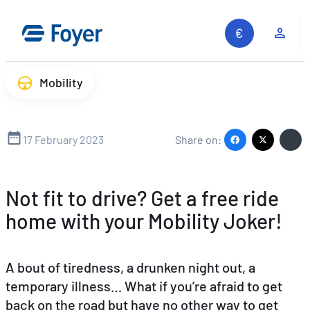
Skip
to
Clie
content
Mobility
17 February 2023
Share on:
Not fit to drive? Get a free ride
home with your Mobility Joker!
A bout of tiredness, a drunken night out, a
temporary illness… What if you’re afraid to get
back on the road but have no other way to get
Search site