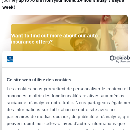
week
!
Want to find out more about our auto
insurance offers?
We have selected the indispensable covers for you.
Discover mobilé
Ce site web utilise des cookies.
Les cookies nous permettent de personnaliser le contenu et 
annonces, d'offrir des fonctionnalités relatives aux médias
sociaux et d'analyser notre trafic. Nous partageons égaleme
des informations sur l'utilisation de notre site avec nos
partenaires de médias sociaux, de publicité et d'analyse, qui
Mobility
peuvent combiner celles-ci avec d'autres informations que