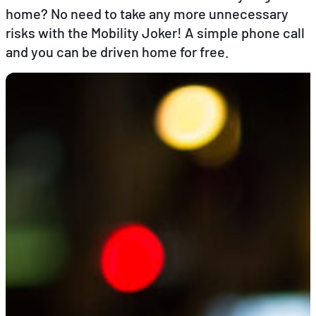
home? No need to take any more unnecessary
risks with the Mobility Joker! A simple phone call
EN
FR
DE
and you can be driven home for free.