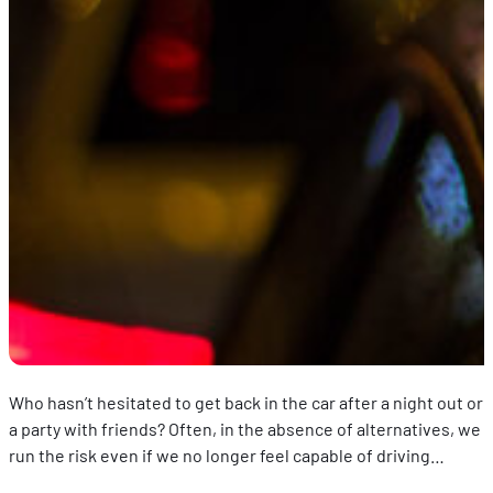
Who hasn’t hesitated to get back in the car after a night out or
a party with friends? Often, in the absence of alternatives, we
run the risk even if we no longer feel capable of driving…