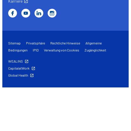
Karriere
Sitemap
Privatsphäre
Rechtliche Hinweise
Allgemeine
Bedingungen
IPID
Verwaltung von Cookies
Zugänglichkeit
WEALINS
CapitalatWork
Global Health