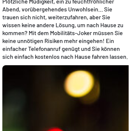
Plötzliche Müdigkeit, ein zu feuchtfröhlicher
Abend, vorübergehendes Unwohlsein… Sie
trauen sich nicht, weiterzufahren, aber Sie
DE
EN
FR
wissen keine andere Lösung, um nach Hause zu
kommen? Mit dem Mobilitäts-Joker müssen Sie
keine unnötigen Risiken mehr eingehen! Ein
einfacher Telefonanruf genügt und Sie können
sich einfach kostenlos nach Hause fahren lassen.