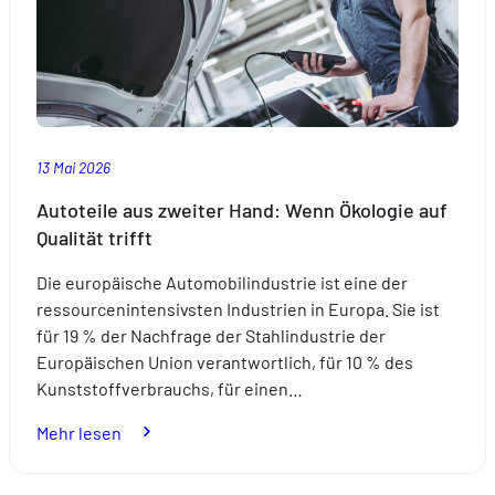
13 Mai 2026
Autoteile aus zweiter Hand: Wenn Ökologie auf
Qualität trifft
Die europäische Automobilindustrie ist eine der
ressourcenintensivsten Industrien in Europa. Sie ist
für 19 % der Nachfrage der Stahlindustrie der
Europäischen Union verantwortlich, für 10 % des
Kunststoffverbrauchs, für einen…
:
Mehr lesen
Autoteile
aus