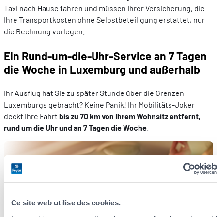
Taxi nach Hause fahren und müssen Ihrer Versicherung, die
Ihre Transportkosten ohne Selbstbeteiligung erstattet, nur
die Rechnung vorlegen.
Ein Rund-um-die-Uhr-Service an 7 Tagen
die Woche in Luxemburg und außerhalb
Ihr Ausflug hat Sie zu später Stunde über die Grenzen
Luxemburgs gebracht? Keine Panik! Ihr Mobilitäts-Joker
deckt Ihre Fahrt
bis zu 70 km von Ihrem Wohnsitz entfernt,
rund um die Uhr und an 7 Tagen die Woche
.
Sie möchten mehr zu unserem Angebot an
Autoversicherungen erfahren?
Ce site web utilise des cookies.
Wir haben für Sie die wesentlichen