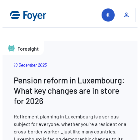
Clie
Foresight
19 December 2025
Pension reform in Luxembourg:
What key changes are in store
for 2026
Retirement planning in Luxembourg is a serious
subject for everyone, whether you’re a resident or a
cross-border worker…just like many countries,
Search site
Luxembourg is facing demographic changes to its