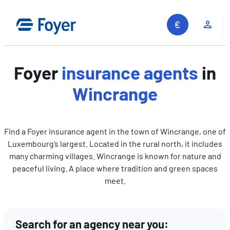
Skip
to
Clie
content
Foyer
insurance agents
in
Wincrange
Find a Foyer insurance agent in the town of Wincrange, one of
Luxembourg’s largest. Located in the rural north, it includes
many charming villages. Wincrange is known for nature and
peaceful living. A place where tradition and green spaces
meet.
Search for an agency near you:
Search site