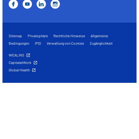
Sitemap
Privatsphäre
Rechtliche Hinweise
Allgemeine
Bedingungen
IPID
Verwaltung von Cookies
Zugänglichkeit
WEALINS
CapitalatWork
Global Health