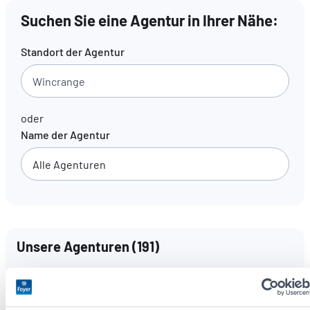
Suchen Sie eine Agentur in Ihrer Nähe:
DE
FR
EN
Standort der Agentur
oder
Name der Agentur
Unsere Agenturen
(
191
)
Sprachen
Alle Sprachen