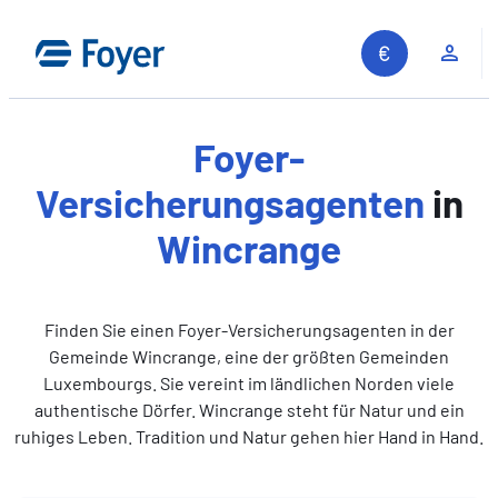
Zum
Inhalt
Kun
springen
Foyer-
Versicherungsagenten
in
Wincrange
Finden Sie einen Foyer-Versicherungsagenten in der
Gemeinde Wincrange, eine der größten Gemeinden
Luxembourgs. Sie vereint im ländlichen Norden viele
authentische Dörfer. Wincrange steht für Natur und ein
ruhiges Leben. Tradition und Natur gehen hier Hand in Hand.
Auf unserer Website suchen