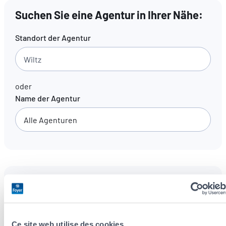
Suchen Sie eine Agentur in Ihrer Nähe:
DE
FR
EN
Standort der Agentur
oder
Name der Agentur
Unsere Agenturen
(
191
)
Sprachen
Alle Sprachen
Ce site web utilise des cookies.