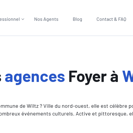
essionnel
Nos Agents
Blog
Contact & FAQ
s
agences
Foyer à
W
mune de Wiltz ? Ville du nord-ouest, elle est célèbre pou
ombreux événements culturels. Active et pittoresque, elle