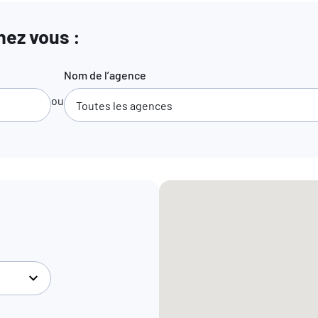
ez vous :
Nom de l’agence
ou