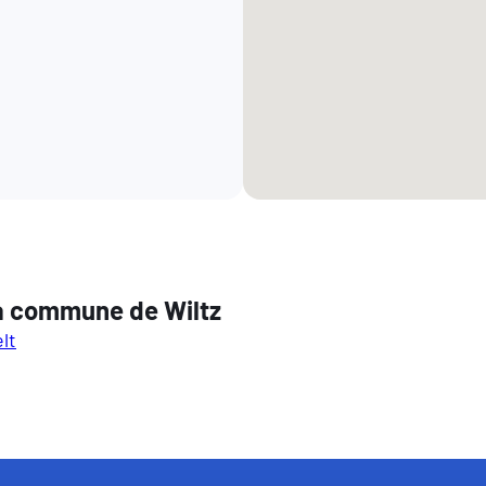
la commune de Wiltz
lt