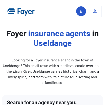
Skip
to
Clie
content
Foyer
insurance agents
in
Useldange
Looking for a Foyer insurance agent in the town of
Useldange? This small town with a medieval castle overlooks
the Eisch River. Useldange carries historical charm and a
lively spirit. It attracts with its picturesque setting and
friendliness.
Search for an agency near you:
Search site