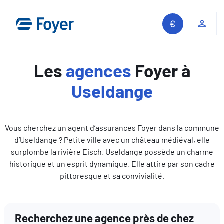
Aller
au
Espa
contenu
Les
agences
Foyer à
Useldange
Vous cherchez un agent d’assurances Foyer dans la commune
d’Useldange ? Petite ville avec un château médiéval, elle
surplombe la rivière Eisch. Useldange possède un charme
historique et un esprit dynamique. Elle attire par son cadre
pittoresque et sa convivialité.
Recherchez une agence près de chez
Recherche sur le site