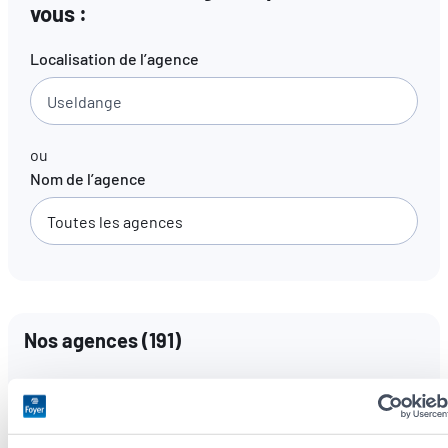
vous :
FR
EN
DE
Localisation de l’agence
ou
Nom de l’agence
Nos agences
(
191
)
Langues parlées
Toutes les langues