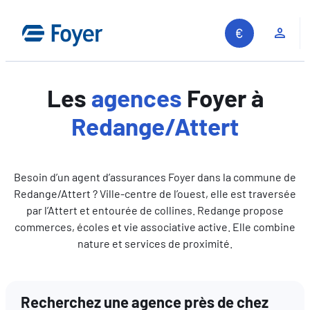
Aller
au
Espa
contenu
Les
agences
Foyer à
Redange/Attert
Besoin d’un agent d’assurances Foyer dans la commune de
Redange/Attert ? Ville-centre de l’ouest, elle est traversée
par l’Attert et entourée de collines. Redange propose
commerces, écoles et vie associative active. Elle combine
nature et services de proximité.
Recherchez une agence près de chez
Recherche sur le site