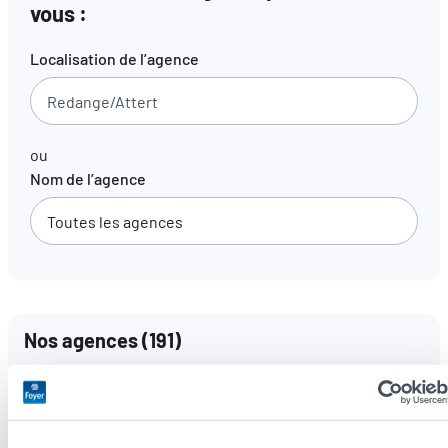
vous :
FR
EN
DE
Localisation de l’agence
ou
Nom de l’agence
Nos agences
(
191
)
Langues parlées
Toutes les langues