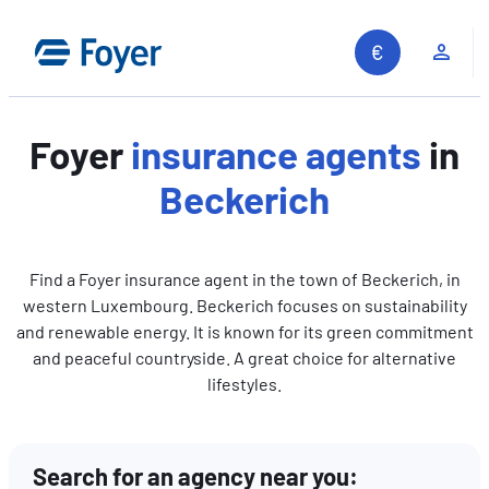
Skip
to
Clie
content
Foyer
insurance agents
in
Beckerich
Find a Foyer insurance agent in the town of Beckerich, in
western Luxembourg. Beckerich focuses on sustainability
and renewable energy. It is known for its green commitment
and peaceful countryside. A great choice for alternative
lifestyles.
Search for an agency near you:
Search site