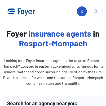
Skip
to
Clie
content
Foyer
insurance agents
in
Rosport-Mompach
Looking for a Foyer insurance agent in the town of Rosport-
Mompach? Located in eastern Luxembourg, it’s famous for its
mineral water and green surroundings. Nestled by the Sûre
River, it’s perfect for walks and relaxation. Rosport-Mompach
combines nature and tranquility.
Search for an agency near you:
Search site