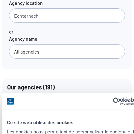
Agency location
EN
FR
DE
or
Agency name
Our agencies
(
191
)
Languages spoken
All languages
Ce site web utilise des cookies.
Les cookies nous permettent de personnaliser le contenu et 