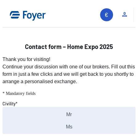
Skip
to
Clie
content
Contact form – Home Expo 2025
Thank you for visiting!
Continue your discussion with one of our brokers. Fill out this
form in just a few clicks and we will get back to you shortly to
arrange a personalised exchange.
* Mandatory fields
Civility*
Mr
Ms
Search site