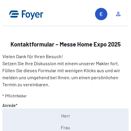
Zum
Inhalt
Kun
springen
Kontaktformular – Messe Home Expo 2025
Vielen Dank für Ihren Besuch!
Setzen Sie Ihre Diskussion mit einem unserer Makler fort.
Füllen Sie dieses Formular mit wenigen Klicks aus und wir
melden uns umgehend bei Ihnen, um einen persönlichen
Termin zu vereinbaren.
* Pflichtfelder
Anrede*
Herr
Frau
Auf unserer Website suchen