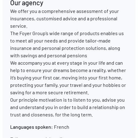
Our agency
We offer you a comprehensive assessment of your
EN
FR
DE
insurances, customised advice and a professional
service.
The Foyer Group’s wide range of products enables us
to meet all your needs and provide tailor-made
insurance and personal protection solutions, along
with savings and personal pensions
We accompany you at every stage in your life and can
help to ensure your dreams become a reality, whether
it’s buying your first car, moving into your first home,
protecting your family, your travel and your hobbies or
saving for a more secure retirement.
Our principle motivation is to listen to you, advise you
and understand you in order to build a relationship on
trust and closeness, for the long term.
Languages spoken:
French