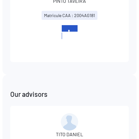
PINTO TAVEIRA
Matricule CAA : 2004AG181
+352
281306
Our advisors
TITO DANIEL