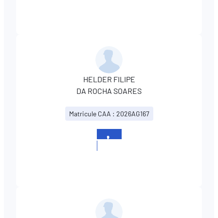
281306
HELDER FILIPE
DA ROCHA SOARES
Matricule CAA : 2026AG167
+352
281306