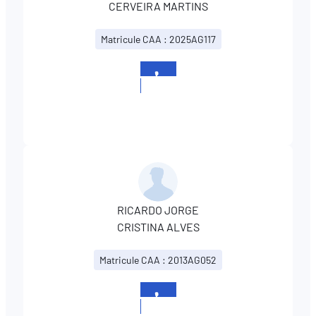
CERVEIRA MARTINS
Matricule CAA : 2025AG117
+352
281306
RICARDO JORGE
CRISTINA ALVES
Matricule CAA : 2013AG052
+352