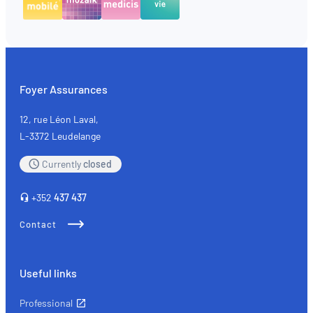
Foyer Assurances
12, rue Léon Laval,
L-3372 Leudelange
Currently
closed
+352
437 437
Contact
Useful links
Professional