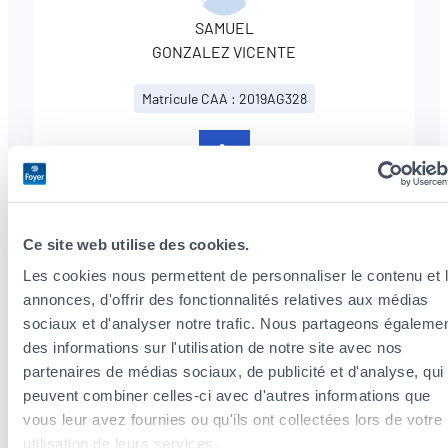
SAMUEL
GONZALEZ VICENTE
Matricule CAA : 2019AG328
+352
281306
Ce site web utilise des cookies.
Les cookies nous permettent de personnaliser le contenu et 
annonces, d'offrir des fonctionnalités relatives aux médias
sociaux et d'analyser notre trafic. Nous partageons égaleme
ANDREIA FILIPA
des informations sur l'utilisation de notre site avec nos
MEDEIROS DE OLIVEIRA
partenaires de médias sociaux, de publicité et d'analyse, qui
peuvent combiner celles-ci avec d'autres informations que
Matricule CAA : 2022AG086
vous leur avez fournies ou qu'ils ont collectées lors de votre
utilisation de leurs services.