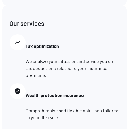
les performances. Partager des informations avec les résea
sociaux utilisés et vous permettre de visualiser du contenu
hébergé sur un site externe.
Our services
Tax optimization
We analyze your situation and advise you on
tax deductions related to your insurance
premiums.
Wealth protection insurance
Comprehensive and flexible solutions tailored
to your life cycle.