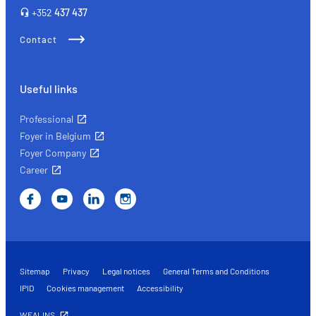
+352
437 437
Contact
Useful links
Professional
Foyer in Belgium
Foyer Company
Career
Sitemap
Privacy
Legal notices
General Terms and Conditions
IPID
Cookies management
Accessibility
WEALINS