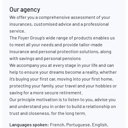
Our agency
EN
FR
DE
We offer you a comprehensive assessment of your
insurances, customised advice and a professional
service.
The Foyer Group’s wide range of products enables us
to meet all your needs and provide tailor-made
insurance and personal protection solutions, along
with savings and personal pensions
We accompany you at every stage in your life and can
help to ensure your dreams become a reality, whether
it’s buying your first car, moving into your first home,
protecting your family, your travel and your hobbies or
saving for a more secure retirement.
Our principle motivation is to listen to you, advise you
and understand you in order to build a relationship on
trust and closeness, for the long term.
Languages spoken:
French, Portuguese, English,