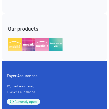
Our products
Foyer Assurances
12, rue Léon Laval,
L-3372 Leudelange
Currently
open