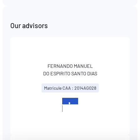
Our advisors
FERNANDO MANUEL
DO ESPIRITO SANTO DIAS
Matricule CAA : 2014AG028
+352
26530670