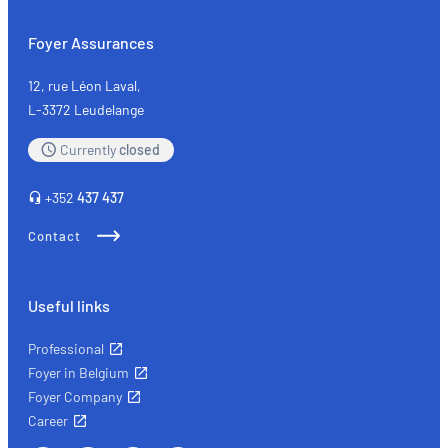
Foyer Assurances
12, rue Léon Laval,
L-3372 Leudelange
Currently
closed
+352
437 437
Contact
Useful links
Professional
Foyer in Belgium
Foyer Company
Career