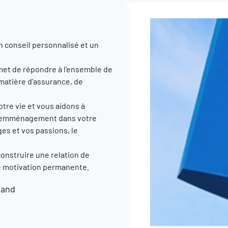
n conseil personnalisé et un
et de répondre à l’ensemble de
 matière d’assurance, de
re vie et vous aidons à
, l’emménagement dans votre
ges et vos passions, le
construire une relation de
re motivation permanente.
mand