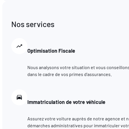
Nos services
Optimisation Fiscale
Nous analysons votre situation et vous conseillons
dans le cadre de vos primes d’assurances.
Immatriculation de votre véhicule
Assurez votre voiture auprès de notre agence et 
démarches administratives pour immatriculer votr