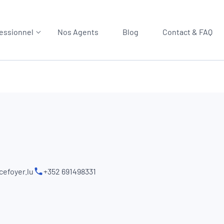
essionnel
Nos Agents
Blog
Contact & FAQ
cefoyer.lu
+352 691498331