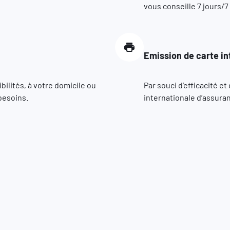
vous conseille 7 jours/7
Emission de carte in
ilités, à votre domicile ou
Par souci d’efficacité e
besoins.
internationale d’assuran