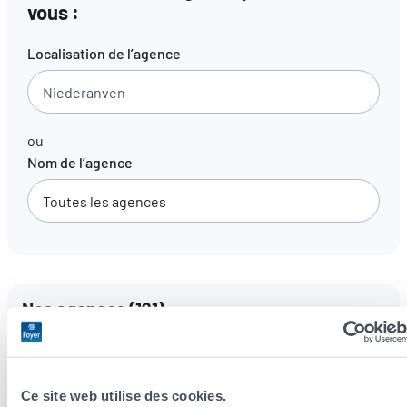
vous :
FR
EN
DE
Localisation de l’agence
ou
Nom de l’agence
Nos agences
(
191
)
Langues parlées
Toutes les langues
Ce site web utilise des cookies.