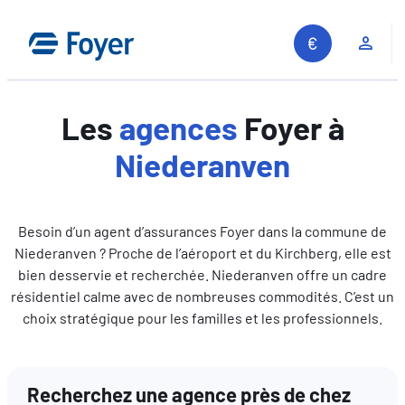
Aller
au
Espa
contenu
Les
agences
Foyer à
Niederanven
Besoin d’un agent d’assurances Foyer dans la commune de
Niederanven ? Proche de l’aéroport et du Kirchberg, elle est
bien desservie et recherchée. Niederanven offre un cadre
résidentiel calme avec de nombreuses commodités. C’est un
choix stratégique pour les familles et les professionnels.
Recherchez une agence près de chez
Recherche sur le site